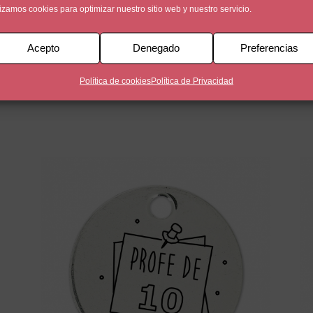
lizamos cookies para optimizar nuestro sitio web y nuestro servicio.
Acepto
Denegado
Preferencias
un baño de plata de 5 micras. Una cara está personalizada co
en la otra cara de la medalla.
Política de cookies
Política de Privacidad