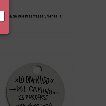
n una de nuestras frases y tienes la