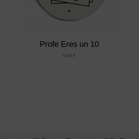
Profe Eres un 10
5,00
€