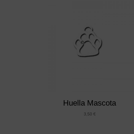
Huella Mascota
3,50
€