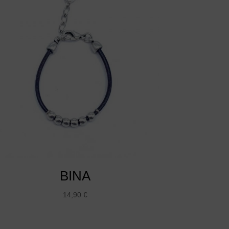
BINA
14,90
€