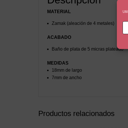
MATERIAL
Uti
Zamak (aleación de 4 metales)
ACABADO
Baño de plata de 5 micras plateado
MEDIDAS
18mm de largo
7mm de ancho
Productos relacionados