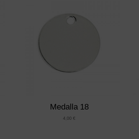
Medalla 18
4,00
€