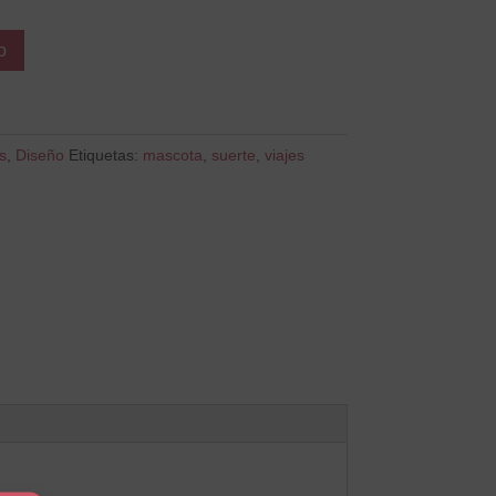
o
s
,
Diseño
Etiquetas:
mascota
,
suerte
,
viajes