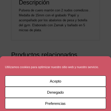
Descripción
Pulsera de cuero marrón con 2 nudos corredizos .
Medalla de 15mm con el grabado ‘Papá’ y
acompañado por los abalorios de pesa y botella
del gym. Elaborado con Zamak y bañado en 5
micras de plata.
Productos relacionados
Utilizamos cookies para optimizar nuestro sitio web y nuestro servicio.
Acepto
Denegado
Preferencias