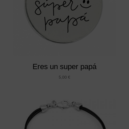
Eres un super papá
5,00
€