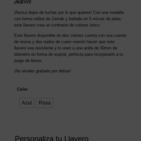
¡NUEVO!
¡Nunca dejes de luchas por lo que quieres! Con una medalla
con forma militar de Zamak y bañada en 5 micras de plata,
este llavero crea un contraste de colores único.
Este llavero disponible en dos colores cuenta con una cuenta
de resina y dos nudos de cuero marrón hacen que este
llavero sea resistente y lo unen a una anilla de 30mm de
diámetro en forma de espiral, perfecta para incorporarlo a tu
juego de llaves.
¡No olvides grabarlo por detras!
Color
Azul
Rosa
Personaliza tu Llavero