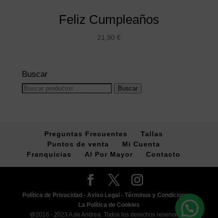
Feliz Cumpleaños
21,90
€
Buscar
Buscar
Buscar
por:
Preguntas Frecuentes
Tallas
Puntos de venta
Mi Cuenta
Franquicias
Al Por Mayor
Contacto
Política de Privacidad -
Aviso Legal -
Términos y Condiciones -
La Política de Cookies
@2016 - 2023 A de Andrea. Todos los derechos reservados.