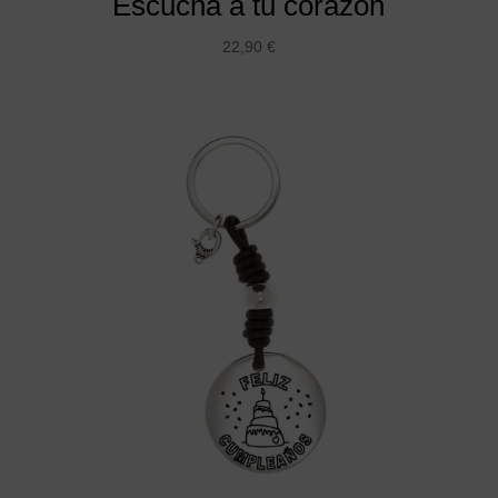
Escucha a tu corazón
22,90
€