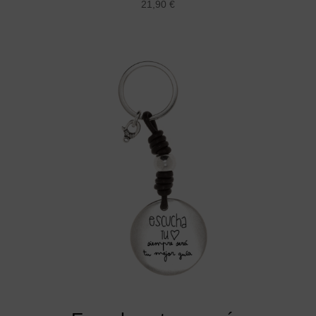
21,90
€