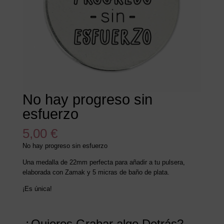
No hay progreso sin
esfuerzo
5,00
€
No hay progreso sin esfuerzo
Una medalla de 22mm perfecta para añadir a tu pulsera,
elaborada con Zamak y 5 micras de baño de plata.
¡Es única!
¿Quieres Grabar algo Detrás?