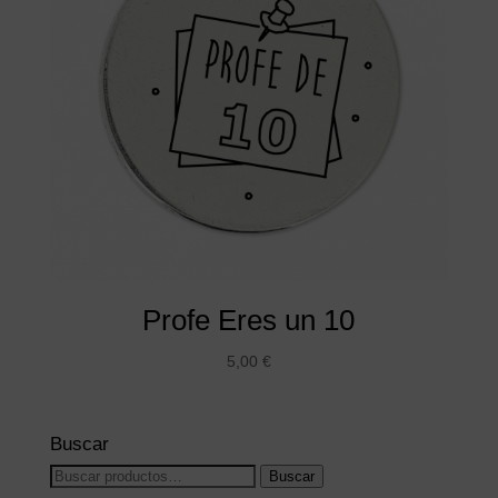
Profe Eres un 10
5,00
€
Buscar
Buscar
Buscar
por: