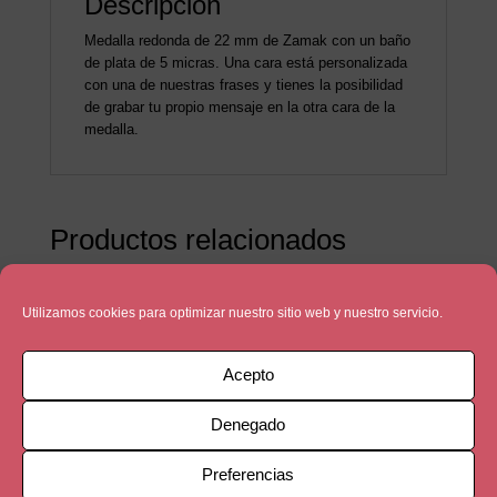
Descripción
Medalla redonda de 22 mm de Zamak con un baño
de plata de 5 micras. Una cara está personalizada
con una de nuestras frases y tienes la posibilidad
de grabar tu propio mensaje en la otra cara de la
medalla.
Productos relacionados
Utilizamos cookies para optimizar nuestro sitio web y nuestro servicio.
Acepto
Denegado
Preferencias