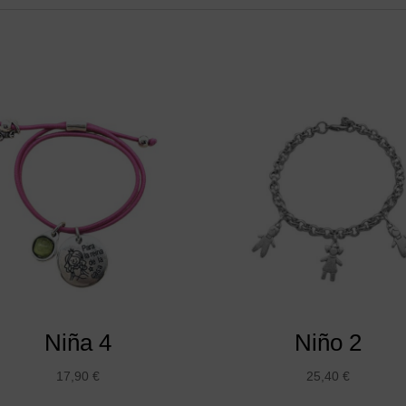
Niña 4
Niño 2
17,90
€
25,40
€