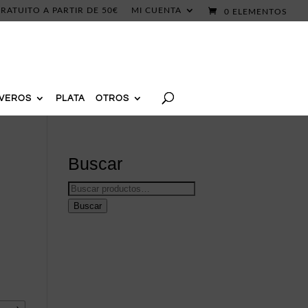
RATUITO A PARTIR DE 50€
MI CUENTA
0 ELEMENTOS
AVEROS
PLATA
OTROS
Buscar
Buscar
por:
Buscar