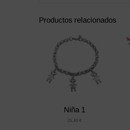
Productos relacionados
Niña 1
25,40
€