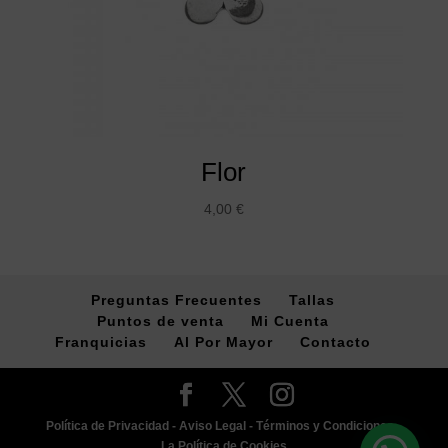
Flor
4,00
€
Preguntas Frecuentes
Tallas
Puntos de venta
Mi Cuenta
Franquicias
Al Por Mayor
Contacto
Política de Privacidad -
Aviso Legal -
Términos y Condiciones -
La Política de Cookies