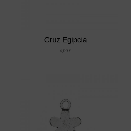
Cruz Egipcia
4,00
€