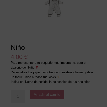
Niño
4,00
€
Para representar a tu pequeño más importante, esta el
abalorio del ‘Niño’
Personaliza tus joyas favoritas con nuestros charms y dale
un toque único a todos tus looks
Indica en ‘Notas de pedido’ la colocación de tus abalorios.
Niño
Añadir al carrito
cantidad