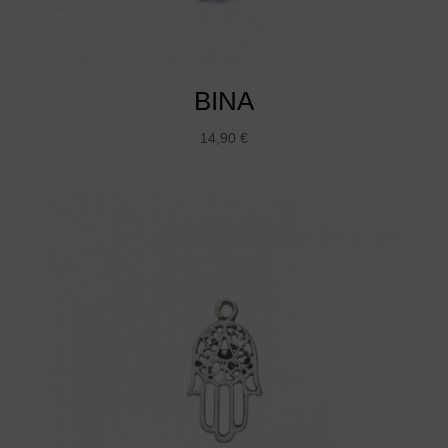
BINA
14,90
€