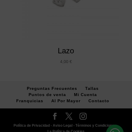
Lazo
4,00
€
Preguntas Frecuentes
Tallas
Puntos de venta
Mi Cuenta
Franquicias
Al Por Mayor
Contacto
Política de Privacidad -
Aviso Legal -
Términos y Condiciones -
La Política de Cookies