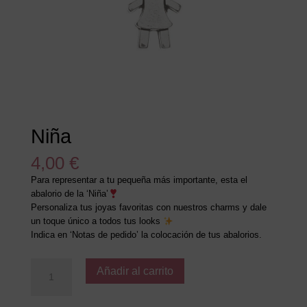
Niña
4,00
€
Para representar a tu pequeña más importante, esta el
abalorio de la ‘Niña’
Personaliza tus joyas favoritas con nuestros charms y dale
un toque único a todos tus looks
Indica en ‘Notas de pedido’ la colocación de tus abalorios.
Niña
Añadir al carrito
cantidad