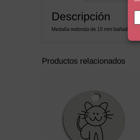
Descripción
Medalla redonda de 15 mm bañada en plat
Productos relacionados