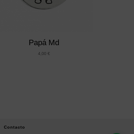
Papá Md
4,00
€
Contacto