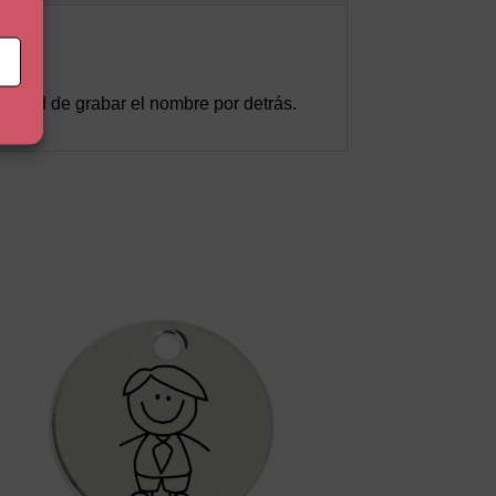
ilidad de grabar el nombre por detrás.