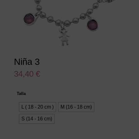
Niña 3
34,40
€
Talla
L ( 18 - 20 cm )
M (16 - 18 cm)
S (14 - 16 cm)