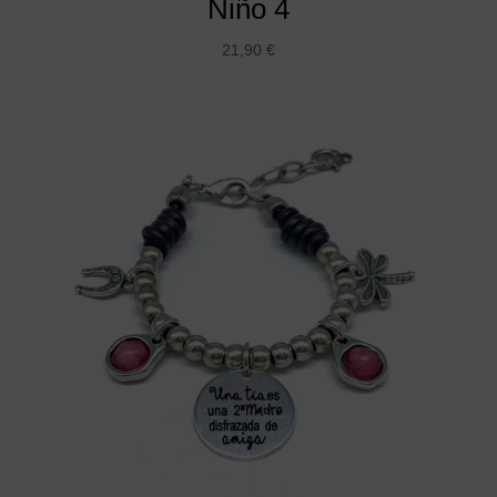
Niño 4
21,90
€