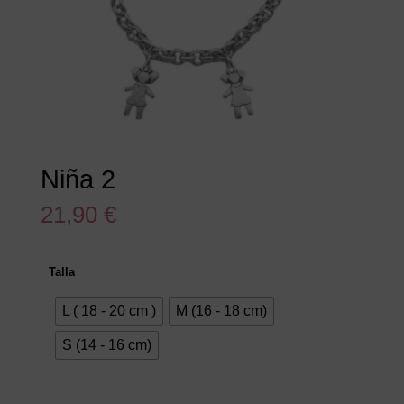
Niña 2
21,90
€
Talla
L ( 18 - 20 cm )
M (16 - 18 cm)
S (14 - 16 cm)