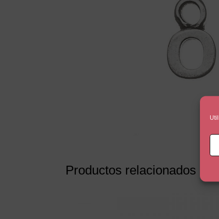
Uti
Productos relacionados