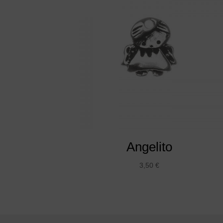
Angelito
3,50
€