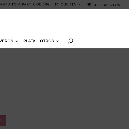
RATUITO A PARTIR DE 50€
MI CUENTA
0 ELEMENTOS
AVEROS
PLATA
OTROS
o