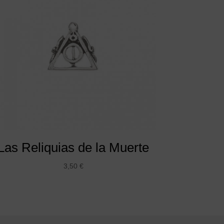
Las Reliquias de la Muerte
3,50
€