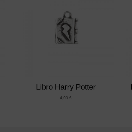
Libro Harry Potter
4,00
€