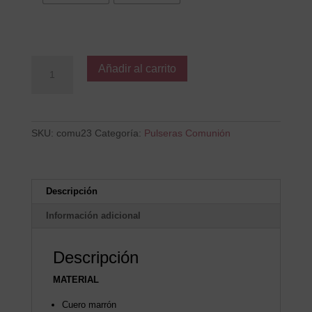
Mi
Añadir al carrito
Primera
Comunión
cantidad
SKU:
comu23
Categoría:
Pulseras Comunión
Descripción
Información adicional
Descripción
MATERIAL
Cuero marrón