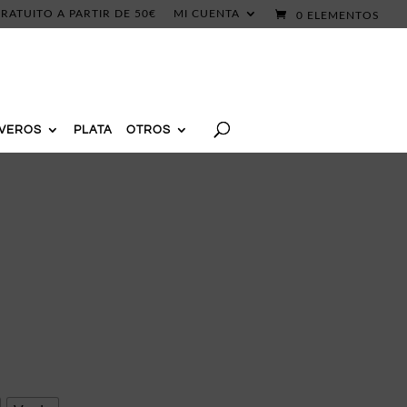
RATUITO A PARTIR DE 50€
MI CUENTA
0 ELEMENTOS
AVEROS
PLATA
OTROS