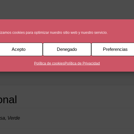
lizamos cookies para optimizar nuestro sitio web y nuestro servicio.
Acepto
Denegado
Preferencias
Política de cookies
Política de Privacidad
onal
sa, Verde