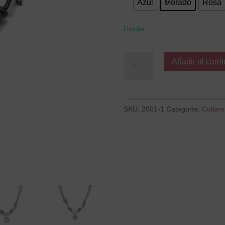
Azul
Morado
Rosa
Limpiar
MERIDA
Añadir al carrit
cantidad
SKU:
2001-1
Categoría:
Collare