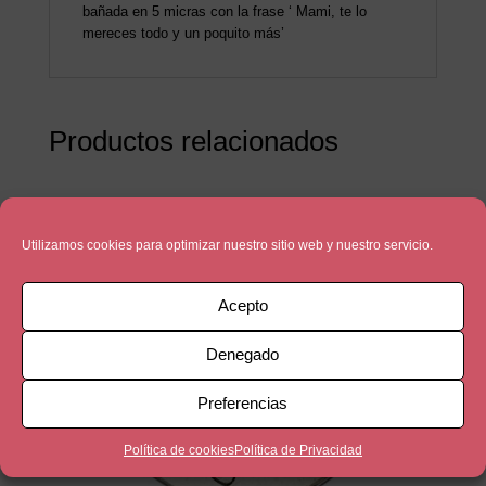
bañada en 5 micras con la frase ‘ Mami, te lo
mereces todo y un poquito más’
Productos relacionados
Utilizamos cookies para optimizar nuestro sitio web y nuestro servicio.
Acepto
Denegado
Preferencias
Política de cookies
Política de Privacidad