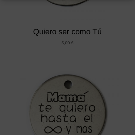
Quiero ser como Tú
5,00
€