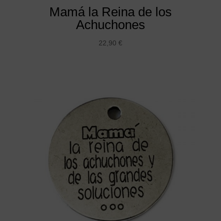
Mamá la Reina de los
Achuchones
22,90
€