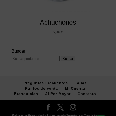
Achuchones
5,00
€
Buscar
Buscar
Buscar
por:
Preguntas Frecuentes
Tallas
Puntos de venta
Mi Cuenta
Franquicias
Al Por Mayor
Contacto
Política de Privacidad -
Aviso Legal -
Términos y Condiciones -