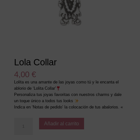
Lola Collar
4,00
€
Lolita es una amante de las joyas como tú y le encanta el
ablorio de ‘Lolita Collar’
Personaliza tus joyas favoritas con nuestros charms y dale
un toque único a todos tus looks
Indica en ‘Notas de pedido’ la colocación de tus abalorios. «
Lola
Añadir al carrito
Collar
cantidad