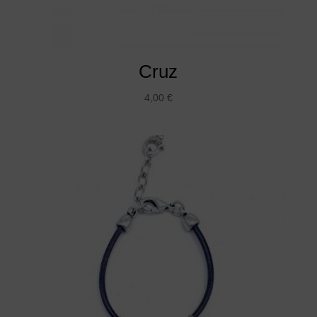
Cruz
4,00
€