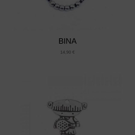
BINA
14,90
€