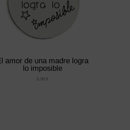
El amor de una madre logra
lo imposible
5,00
€