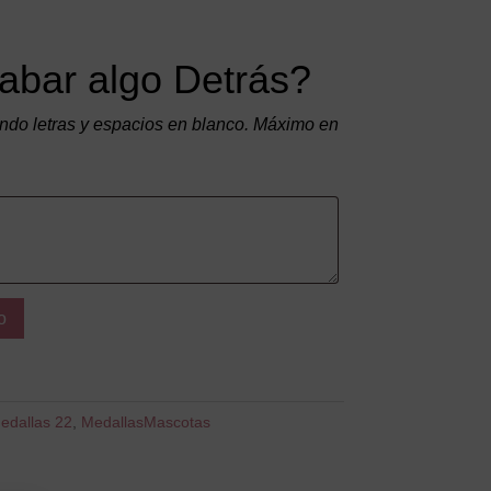
abar algo Detrás?
do letras y espacios en blanco. Máximo en
o
edallas 22
,
MedallasMascotas