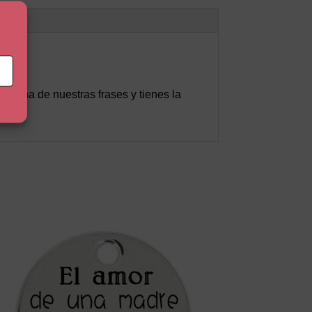
n una de nuestras frases y tienes la