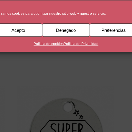
lizamos cookies para optimizar nuestro sitio web y nuestro servicio.
Acepto
Denegado
Preferencias
un baño de plata de 5 micras. Una cara está personalizada co
Política de cookies
Política de Privacidad
en la otra cara de la medalla.