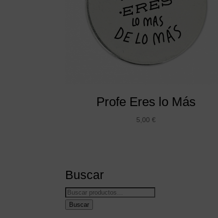
Profe Eres lo Más
5,00
€
Buscar
Buscar
por:
Buscar