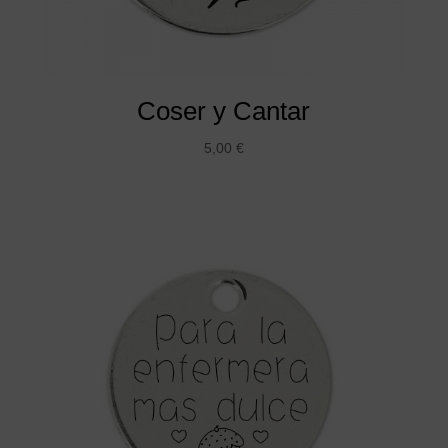
Coser y Cantar
5,00
€