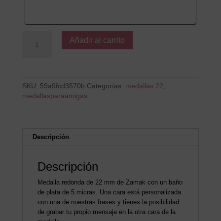
Juntas
Añadir al carrito
somos
la
caña
cantidad
SKU:
59a9fcd3570b
Categorías:
medallas 22
,
medallasparaamigas
Descripción
Descripción
Medalla redonda de 22 mm de Zamak con un baño
de plata de 5 micras. Una cara está personalizada
con una de nuestras frases y tienes la posibilidad
de grabar tu propio mensaje en la otra cara de la