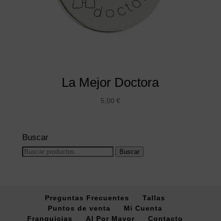
La Mejor Doctora
5,00
€
Buscar
Buscar
Buscar
por:
Preguntas Frecuentes
Tallas
Puntos de venta
Mi Cuenta
Franquicias
Al Por Mayor
Contacto