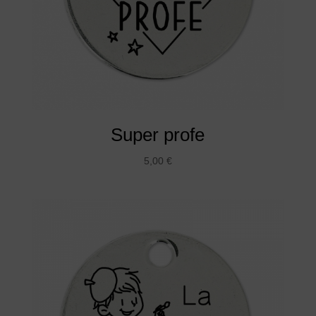
Super profe
5,00
€