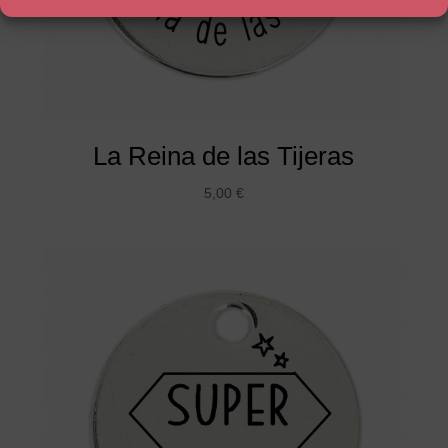
La Reina de las Tijeras
5,00
€