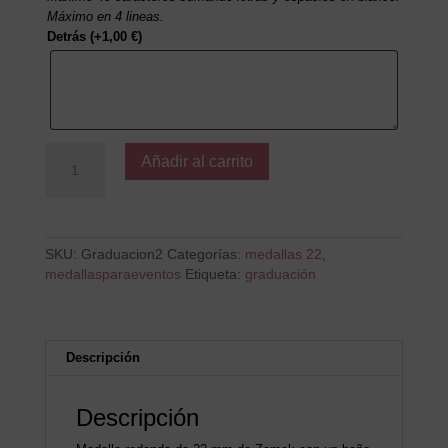
Máximo en 4 lineas.
Detrás
(+
1,00
€
)
Graduada
Añadir al carrito
cantidad
SKU:
Graduacion2
Categorías:
medallas 22
,
medallasparaeventos
Etiqueta:
graduación
Descripción
Descripción