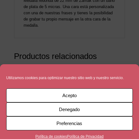
Medalla redonda de 22 mm de Zamak con un baño
de plata de 5 micras. Una cara está personalizada
con una de nuestras frases y tienes la posibilidad
de grabar tu propio mensaje en la otra cara de la
medalla.
Productos relacionados
Utilizamos cookies para optimizar nuestro sitio web y nuestro servicio.
Acepto
Denegado
Preferencias
Política de cookies
Política de Privacidad