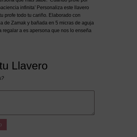
aciencia infinita’ Personaliza este llavero
tu profe todo tu cariño. Elaborado con
la de Zamak y bañada en 5 micras de aguja
ra regalar a es apersona que nos lo enseña
tu Llavero
s?
o