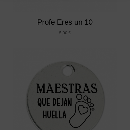
Profe Eres un 10
5,00
€