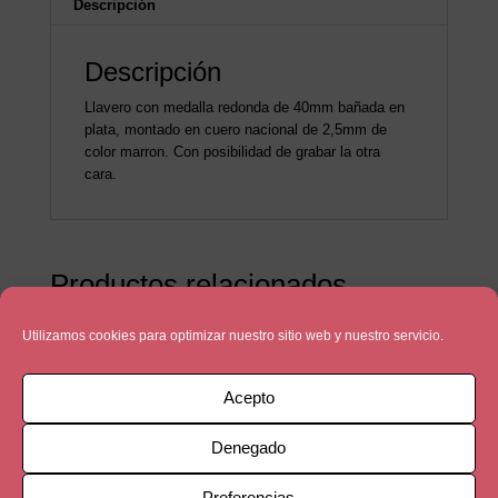
Descripción
Descripción
Llavero con medalla redonda de 40mm bañada en
plata, montado en cuero nacional de 2,5mm de
color marron. Con posibilidad de grabar la otra
cara.
Productos relacionados
Utilizamos cookies para optimizar nuestro sitio web y nuestro servicio.
Acepto
Denegado
Preferencias