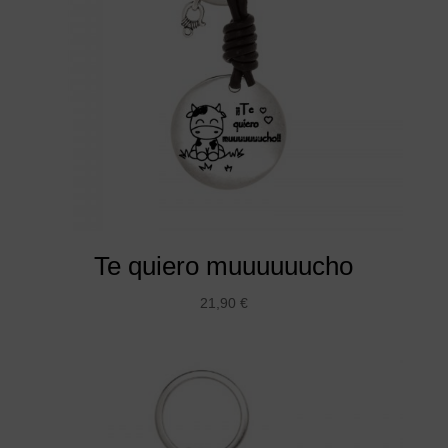
Te quiero muuuuuucho
21,90
€