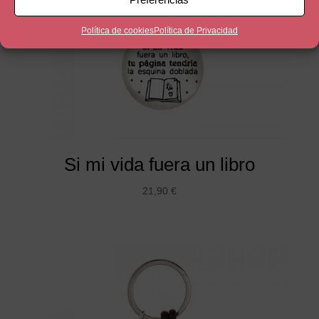
Política de cookies
Política de Privacidad
Si mi vida fuera un libro
21,90
€