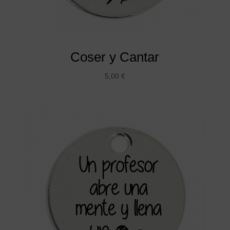
Coser y Cantar
5,00
€