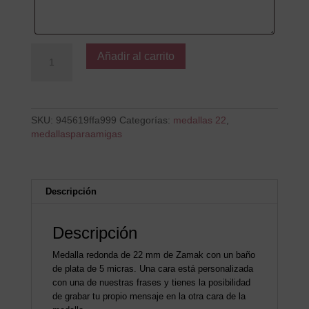
Gracias
Añadir al carrito
Amiga
cantidad
SKU:
945619ffa999
Categorías:
medallas 22
,
medallasparaamigas
Descripción
Descripción
Medalla redonda de 22 mm de Zamak con un baño
de plata de 5 micras. Una cara está personalizada
con una de nuestras frases y tienes la posibilidad
de grabar tu propio mensaje en la otra cara de la