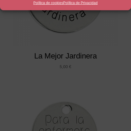
Política de cookies
Política de Privacidad
La Mejor Jardinera
5,00
€