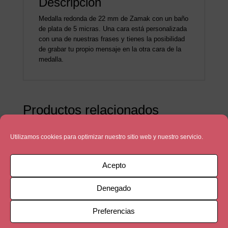
Descripción
Medalla redonda de 22 mm de Zamak con un baño
de plata de 5 micras. Una cara está personalizada
con una de nuestras frases y tienes la posibilidad
de grabar tu propio mensaje en la otra cara de la
medalla.
Productos relacionados
Utilizamos cookies para optimizar nuestro sitio web y nuestro servicio.
Acepto
Denegado
Preferencias