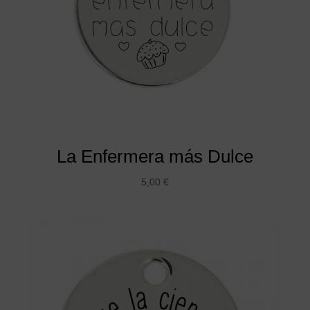
La Enfermera más Dulce
5,00
€