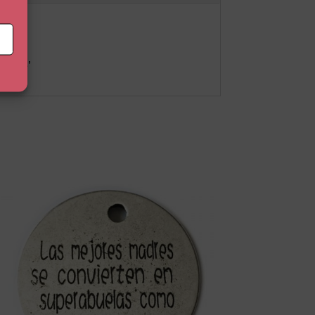
eible’