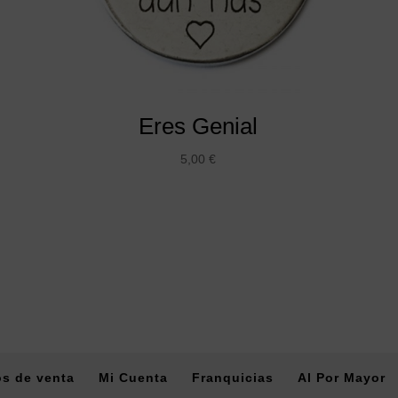
Eres Genial
5,00
€
s de venta
Mi Cuenta
Franquicias
Al Por Mayor