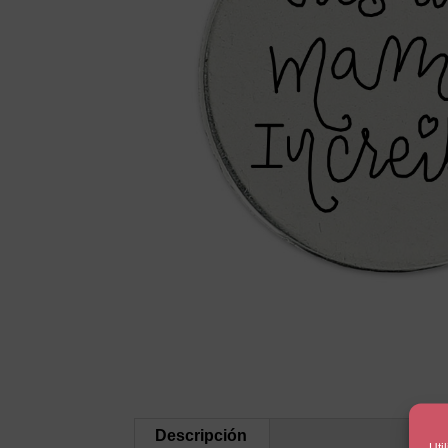
Descripción
Uti