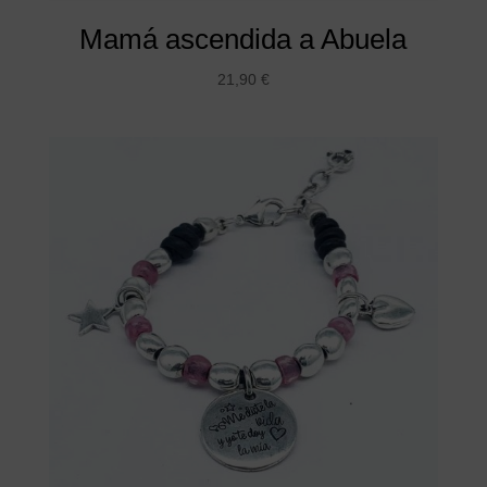
Mamá ascendida a Abuela
21,90
€