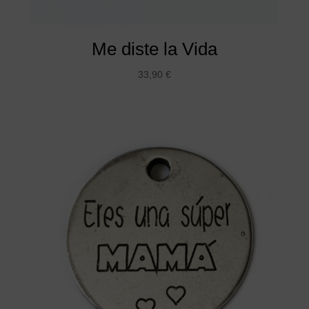
Me diste la Vida
33,90
€