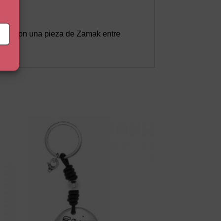
rron con una pieza de Zamak entre