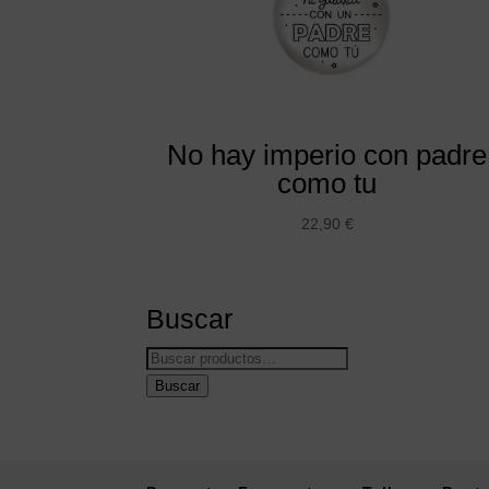
No hay imperio con padre
como tu
22,90
€
Buscar
Buscar
por:
Buscar