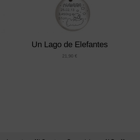
Un Lago de Elefantes
21,90
€