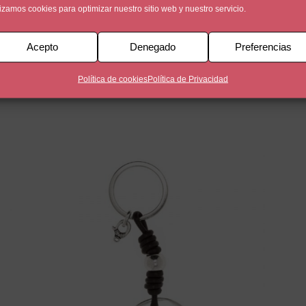
lizamos cookies para optimizar nuestro sitio web y nuestro servicio.
Acepto
Denegado
Preferencias
 de 5 micras, montado en cuero nacional de 2 5mm de color ma
 cara.
Política de cookies
Política de Privacidad