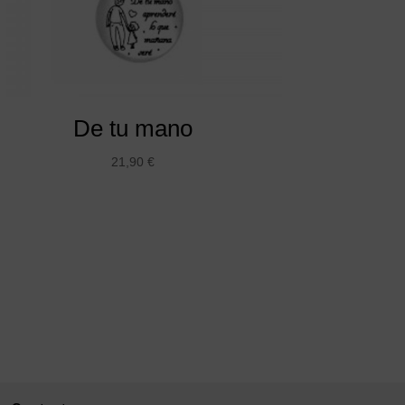
De tu mano
21,90
€