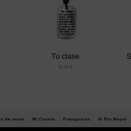
Tu clase
S
22,90
€
s de venta
Mi Cuenta
Franquicias
Al Por Mayor