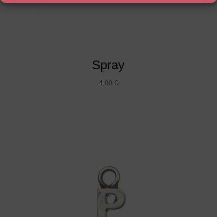
Spray
4,00
€