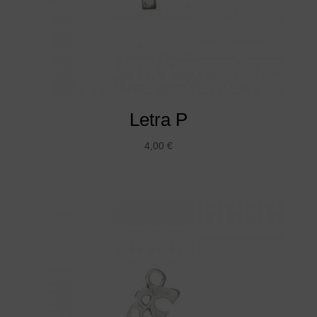
Letra P
4,00
€