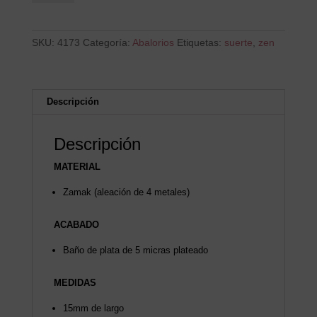
Suerte
cantidad
SKU:
4173
Categoría:
Abalorios
Etiquetas:
suerte
,
zen
Descripción
Descripción
MATERIAL
Zamak (aleación de 4 metales)
ACABADO
Baño de plata de 5 micras plateado
MEDIDAS
15mm de largo