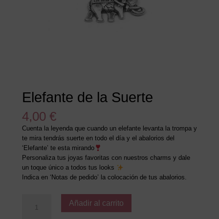
Elefante de la Suerte
4,00
€
Cuenta la leyenda que cuando un elefante levanta la trompa y
te mira tendrás suerte en todo el día y el abalorios del
‘Elefante’ te esta mirando
Personaliza tus joyas favoritas con nuestros charms y dale
un toque único a todos tus looks
Indica en ‘Notas de pedido’ la colocación de tus abalorios.
Elefante
Añadir al carrito
de
la