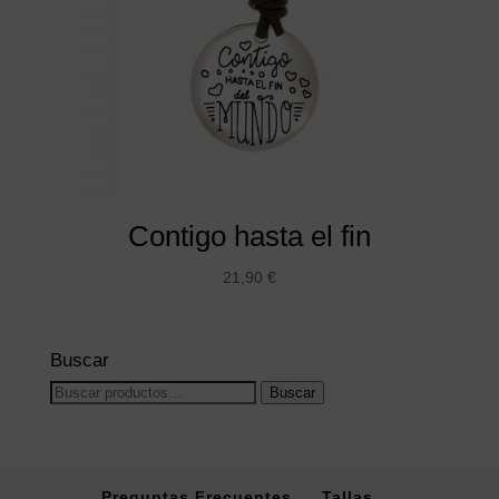
Contigo hasta el fin
21,90
€
Buscar
Buscar
Buscar
por:
Preguntas Frecuentes
Tallas