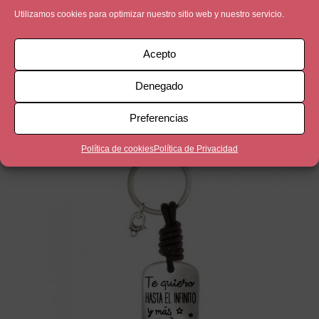
Bola de Zamak bañada en 5 micras de plata
Utilizamos cookies para optimizar nuestro sitio web y nuestro servicio.
Cuero marrón
Acepto
Denegado
Productos relacionados
Preferencias
Política de cookies
Política de Privacidad