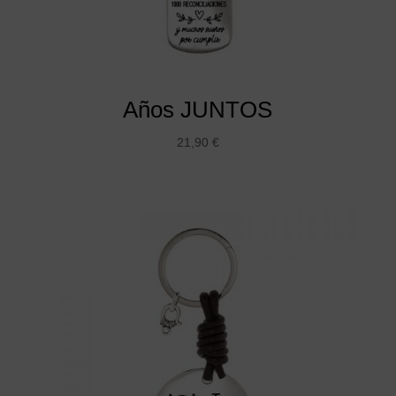
Años JUNTOS
21,90
€