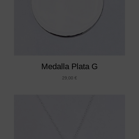
Medalla Plata G
29,00
€