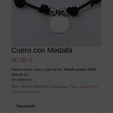
Cuero con Medalla
40,90
€
Pulsera nudos cuero y plata de ley. Medalla grande 20MM
plata de ley.
Sin existencias
SKU:
9001PLS9009MG
Categorías:
Plata
,
plata20mm
,
PlataPulseraBase
Descripción