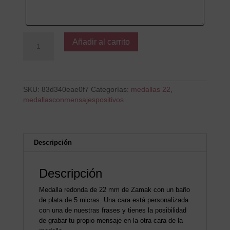
Cree
Añadir al carrito
cantidad
SKU:
83d340eae0f7
Categorías:
medallas 22
,
medallasconmensajespositivos
Descripción
Descripción
Medalla redonda de 22 mm de Zamak con un baño
de plata de 5 micras. Una cara está personalizada
con una de nuestras frases y tienes la posibilidad
de grabar tu propio mensaje en la otra cara de la