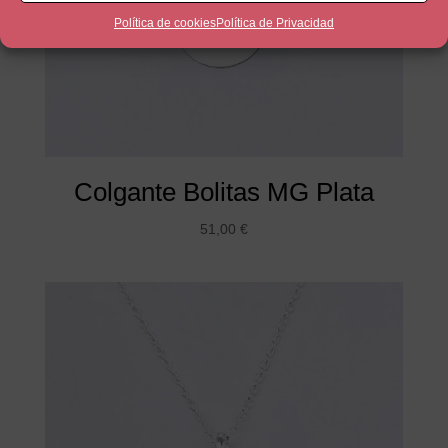
Política de cookies
Política de Privacidad
Colgante Bolitas MG Plata
51,00
€