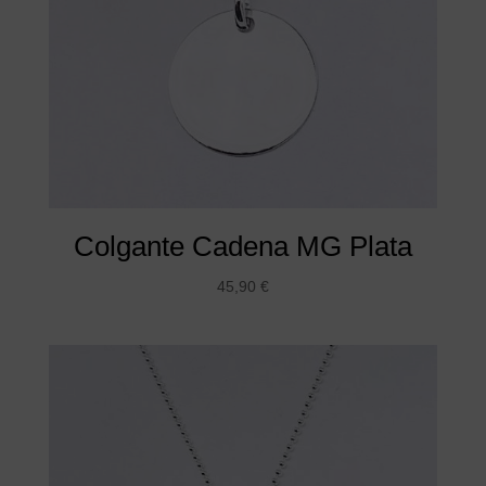
Colgante Cadena MG Plata
45,90
€