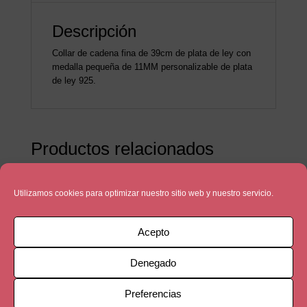
Descripción
Collar de cadena fina de 39cm de plata de ley con
medalla pequeña de 11MM personalizable de plata
de ley 925.
Productos relacionados
Utilizamos cookies para optimizar nuestro sitio web y nuestro servicio.
Acepto
Denegado
Preferencias