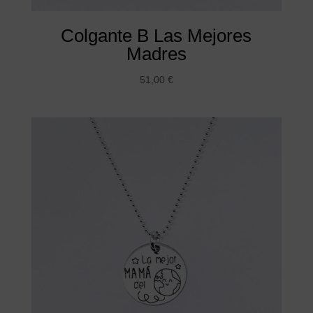
Colgante B Las Mejores
Madres
51,00
€