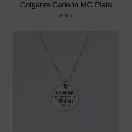
Colgante Cadena MG Plata
45,90
€