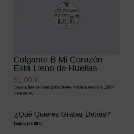
Colgante B Mi Corazón
Está Lleno de Huellas
51,00
€
Cadena fina de bolas plata de ley. Medalla mediana 15MM
plata de ley.
¿Qué Quieres Grabar Detrás?
Detrás
(+
3,00
€
)