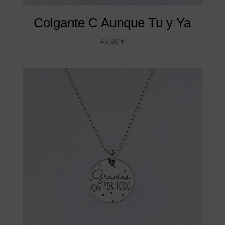
Colgante C Aunque Tu y Ya
45,90
€