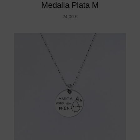
Medalla Plata M
24,00
€