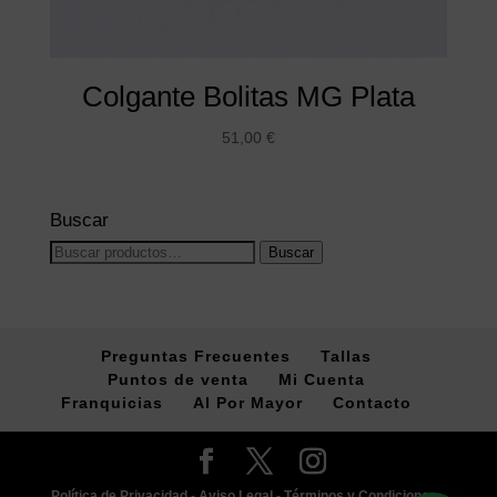
Colgante Bolitas MG Plata
51,00
€
Buscar
Buscar
Buscar
por:
Preguntas Frecuentes
Tallas
Puntos de venta
Mi Cuenta
Franquicias
Al Por Mayor
Contacto
Política de Privacidad -
Aviso Legal -
Términos y Condiciones -