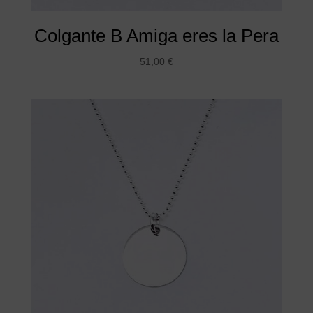
Colgante B Amiga eres la Pera
51,00
€