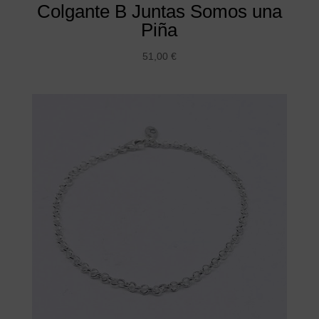
Colgante B Juntas Somos una
Piña
51,00
€