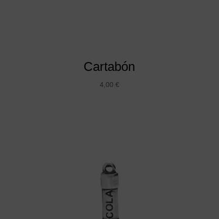
Cartabón
4,00
€