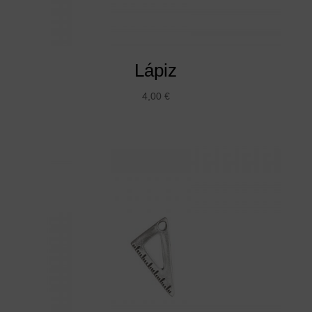
Lápiz
4,00
€