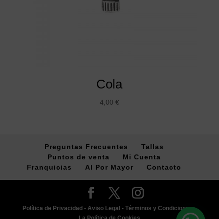
Cola
4,00
€
Preguntas Frecuentes
Tallas
Puntos de venta
Mi Cuenta
Franquicias
Al Por Mayor
Contacto
Política de Privacidad -
Aviso Legal -
Términos y Condiciones -
La Política de Cookies