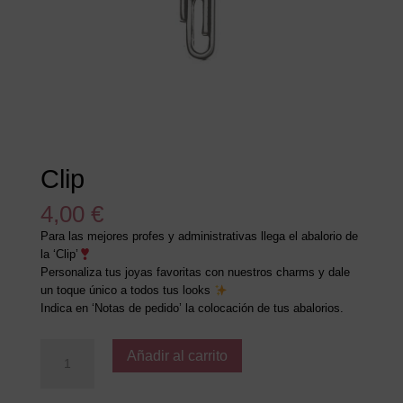
Clip
4,00
€
Para las mejores profes y administrativas llega el abalorio de
la ‘Clip’
Personaliza tus joyas favoritas con nuestros charms y dale
un toque único a todos tus looks
Indica en ‘Notas de pedido’ la colocación de tus abalorios.
Clip
Añadir al carrito
cantidad