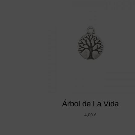
Árbol de La Vida
4,00
€