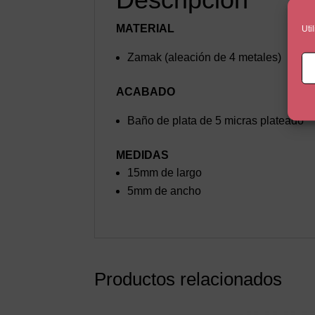
MATERIAL
Uti
Zamak (aleación de 4 metales)
ACABADO
Baño de plata de 5 micras plateado
MEDIDAS
15mm de largo
5mm de ancho
Productos relacionados