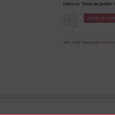
Indica en ‘Notas de pedido’ 
Candado
Añadir al carrit
cantidad
SKU:
4032
Categorías:
Abalorio