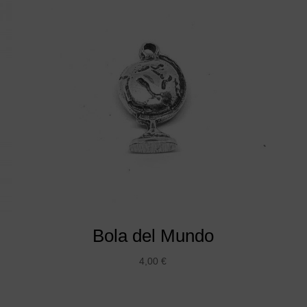
Bola del Mundo
4,00
€