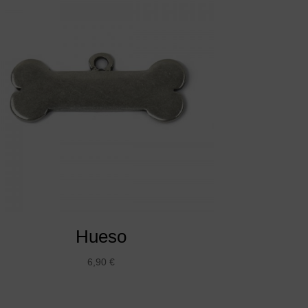
Hueso
6,90
€