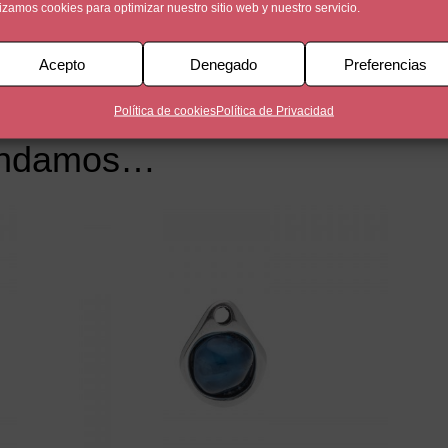
lizamos cookies para optimizar nuestro sitio web y nuestro servicio.
Acepto
Denegado
Preferencias
Política de cookies
Política de Privacidad
endamos…