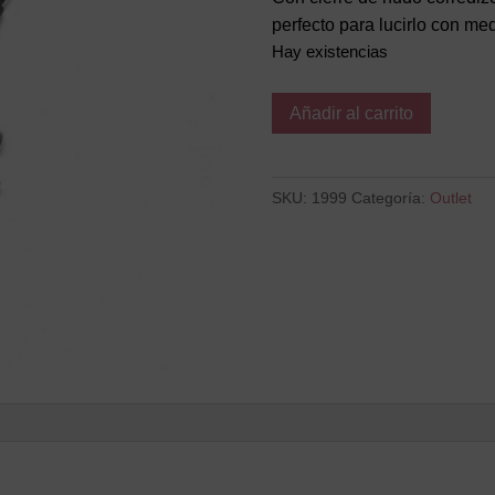
perfecto para lucirlo con me
Hay existencias
BOYS
Añadir al carrito
cantidad
SKU:
1999
Categoría:
Outlet