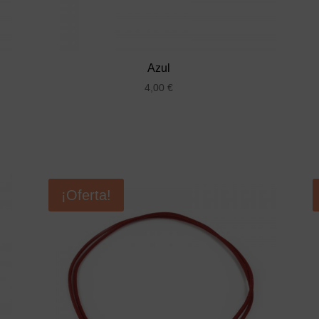
Azul
4,00
€
¡Oferta!