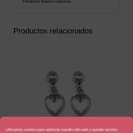
Pendiente Basico Calaveras
Productos relacionados
Utilizamos cookies para optimizar nuestro sitio web y nuestro servicio.