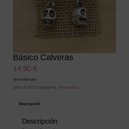
Básico Calveras
14,90
€
Sin existencias
SKU:
N-0020
Categoría:
Pendientes
Descripción
Descripción