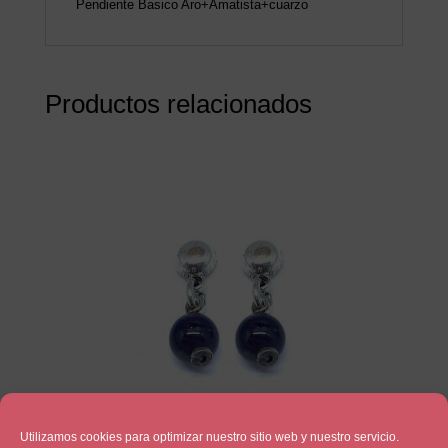
Pendiente Basico Aro+Amatista+cuarzo
Productos relacionados
Utilizamos cookies para optimizar nuestro sitio web y nuestro servicio.