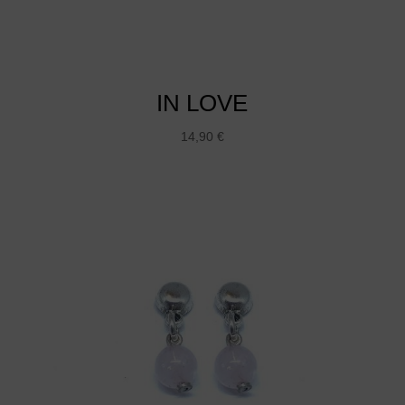
IN LOVE
14,90
€