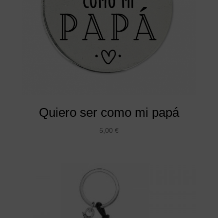
Quiero ser como mi papá
5,00
€