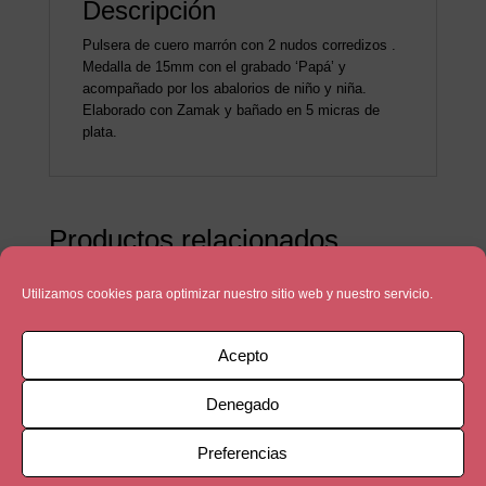
Descripción
Pulsera de cuero marrón con 2 nudos corredizos .
Medalla de 15mm con el grabado ‘Papá’ y
acompañado por los abalorios de niño y niña.
Elaborado con Zamak y bañado en 5 micras de
plata.
Productos relacionados
Utilizamos cookies para optimizar nuestro sitio web y nuestro servicio.
Acepto
Denegado
Preferencias